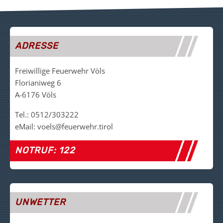
ADRESSE
Freiwillige Feuerwehr Völs
Florianiweg 6
A-6176 Völs
Tel.: 0512/303222
eMail: voels@feuerwehr.tirol
NOTRUF: 122
UNWETTER